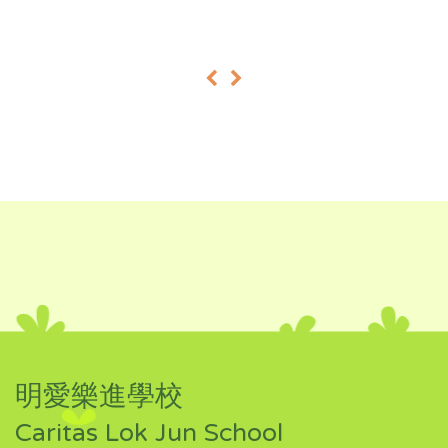
«
»
明愛樂進學校
Caritas Lok Jun School