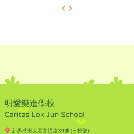
«
»
明愛樂進學校
Caritas Lok Jun School
新界沙田大圍文禮路39號 (日校部)