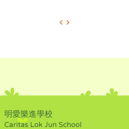
«
»
明愛樂進學校
Caritas Lok Jun School