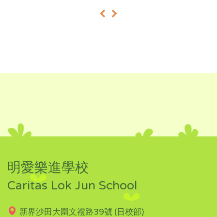
«
»
明愛樂進學校
Caritas Lok Jun School
新界沙田大圍文禮路39號 (日校部)