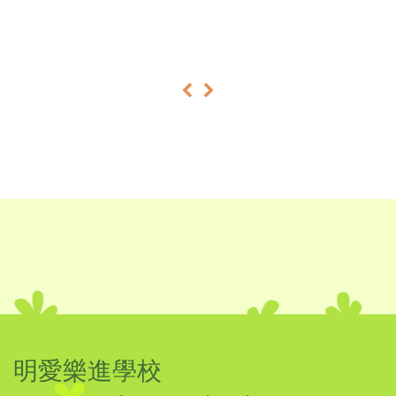
«
»
明愛樂進學校