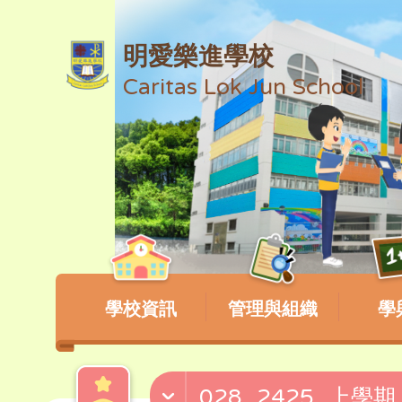
明愛樂進學校
Caritas Lok Jun School
學校資訊
管理與組織
學
028_2425_上