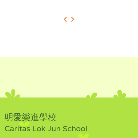
«
»
明愛樂進學校
Caritas Lok Jun School