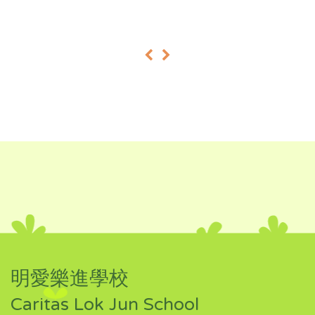
«
»
明愛樂進學校
Caritas Lok Jun School