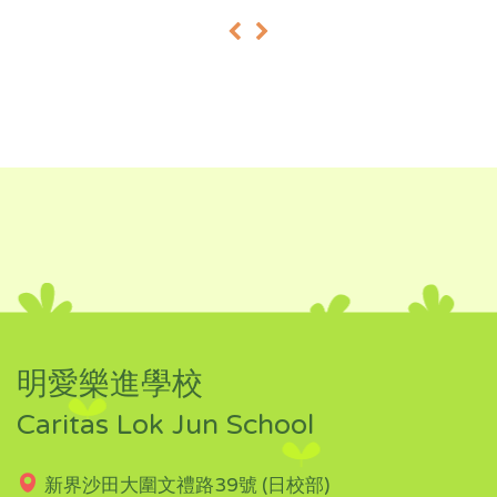
«
»
明愛樂進學校
Caritas Lok Jun School
新界沙田大圍文禮路39號 (日校部)