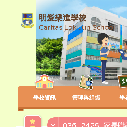
明愛樂進學校
Caritas Lok Jun School
學校資訊
管理與組織
學
036_2425_家長