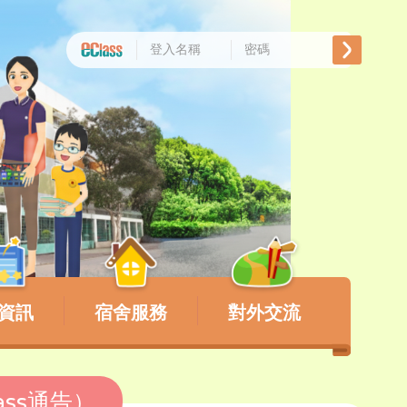
資訊
宿舍服務
對外交流
ass通告）