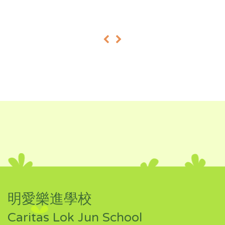
«
»
明愛樂進學校
Caritas Lok Jun School