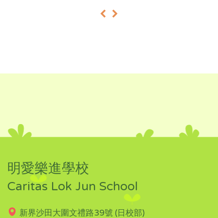
«
»
明愛樂進學校
Caritas Lok Jun School
新界沙田大圍文禮路39號 (日校部)