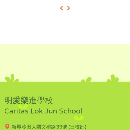
«
»
明愛樂進學校
Caritas Lok Jun School
新界沙田大圍文禮路39號 (日校部)