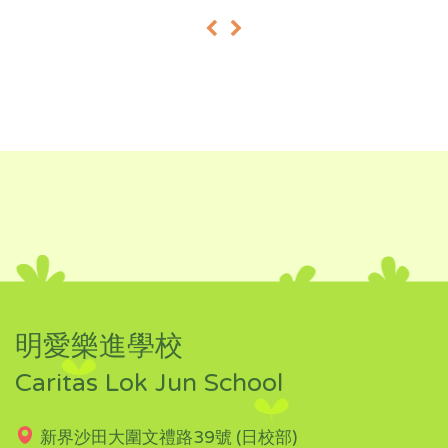
«
»
明愛樂進學校
Caritas Lok Jun School
新界沙田大圍文禮路39號 (日校部)