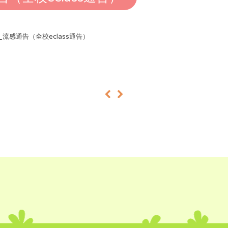
4_流感通告（全校eclass通告）
«
»