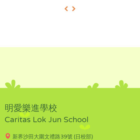
«
»
明愛樂進學校
Caritas Lok Jun School
新界沙田大圍文禮路39號 (日校部)