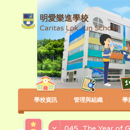
明愛樂進學校
Caritas Lok Jun School
學校資訊
管理與組織
學
045_The Year 