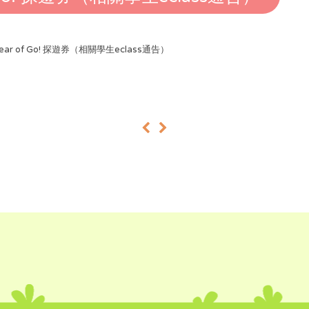
Year of Go! 探遊券（相關學生eclass通告）
«
»