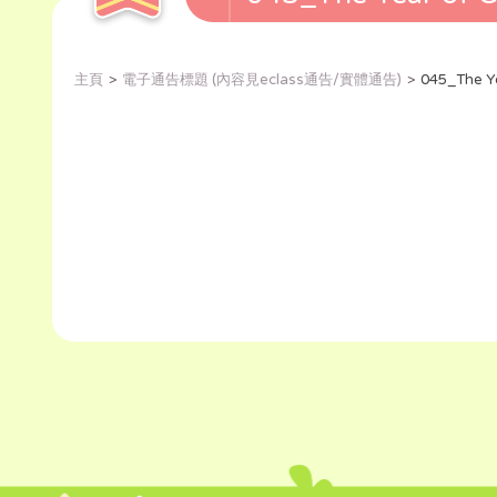
主頁
電子通告標題 (內容見eclass通告/實體通告)
045_The 