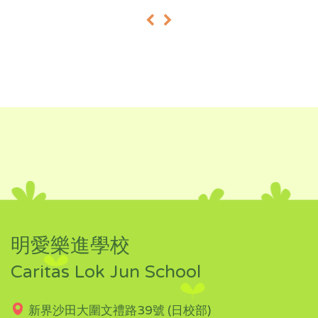
«
»
明愛樂進學校
Caritas Lok Jun School
新界沙田大圍文禮路39號 (日校部)