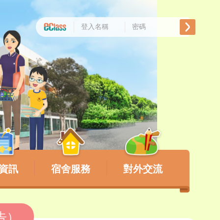
資訊
宿舍服務
對外交流
通告）