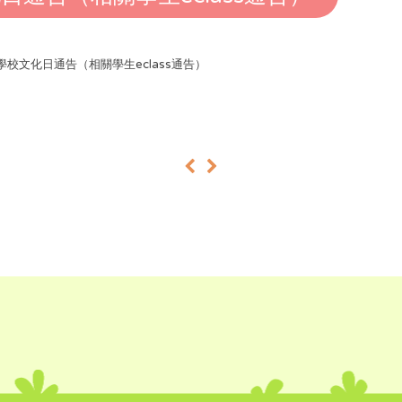
25學校文化日通告（相關學生eclass通告）
«
»