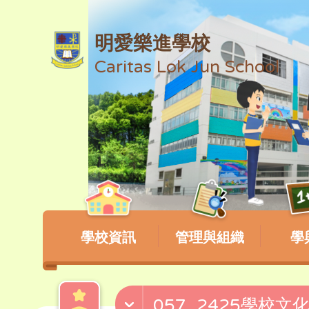
明愛樂進學校
Caritas Lok Jun School
學校資訊
管理與組織
學
057_2425學校文