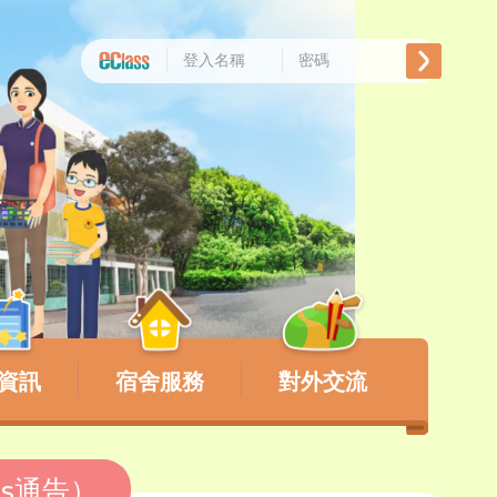
資訊
宿舍服務
對外交流
ss通告）