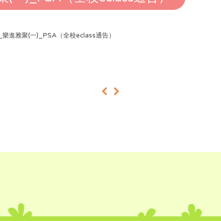
5_樂進雅聚(一)_PSA（全校eclass通告）
«
»