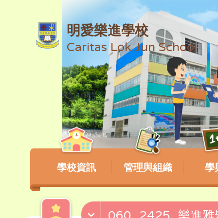
明愛樂進學校
Caritas Lok Jun School
學校資訊
管理與組織
學
060_2425_樂進雅