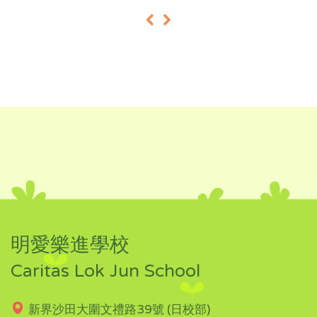
«
»
明愛樂進學校
Caritas Lok Jun School
新界沙田大圍文禮路39號 (日校部)