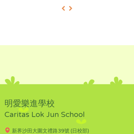
«
»
明愛樂進學校
Caritas Lok Jun School
新界沙田大圍文禮路39號 (日校部)