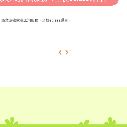
25_職業治療家長諮詢服務（全校eclass通告）
«
»