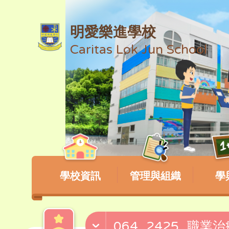
明愛樂進學校
Caritas Lok Jun School
學校資訊
管理與組織
學
064_2425_職業