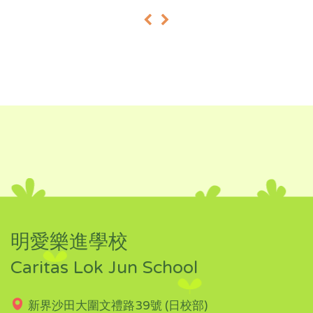
«
»
明愛樂進學校
Caritas Lok Jun School
新界沙田大圍文禮路39號 (日校部)