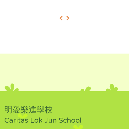
«
»
明愛樂進學校
Caritas Lok Jun School