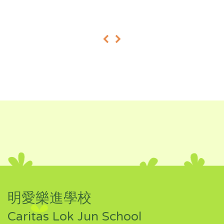
«
»
明愛樂進學校
Caritas Lok Jun School