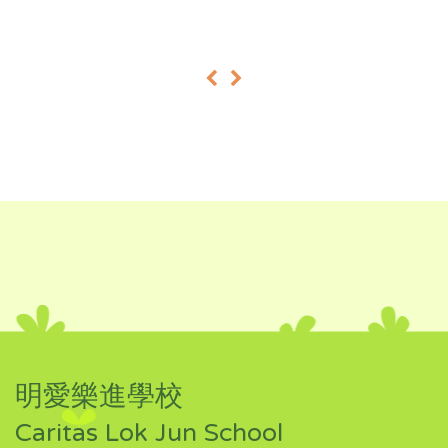
«
»
明愛樂進學校
Caritas Lok Jun School