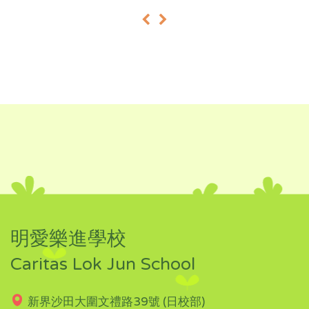
«
»
明愛樂進學校
Caritas Lok Jun School
新界沙田大圍文禮路39號 (日校部)