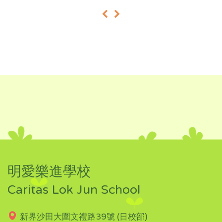
«
»
明愛樂進學校
Caritas Lok Jun School
新界沙田大圍文禮路39號 (日校部)