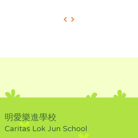
«
»
明愛樂進學校
Caritas Lok Jun School