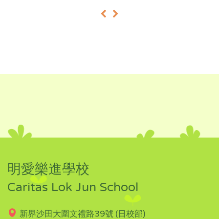
«
»
明愛樂進學校
Caritas Lok Jun School
新界沙田大圍文禮路39號 (日校部)