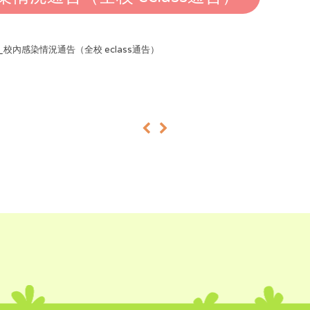
25_校內感染情況通告（全校 eclass通告）
«
»