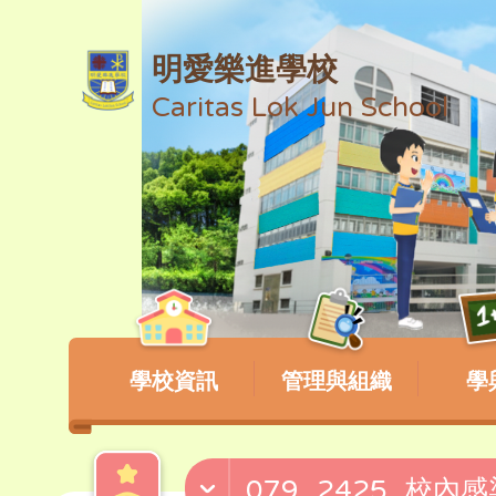
明愛樂進學校
Caritas Lok Jun School
學校資訊
管理與組織
學
079_2425_校內