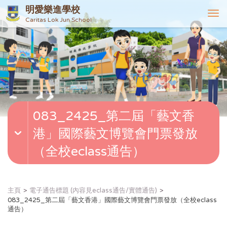
明愛樂進學校
T
Caritas Lok Jun School
o
g
g
l
e
n
a
v
083_2425_第二屆「藝文香
i
g
港」國際藝文博覽會門票發放
a
t
（全校eclass通告）
i
o
n
主頁
電子通告標題 (內容見eclass通告/實體通告)
083_2425_第二屆「藝文香港」國際藝文博覽會門票發放（全校eclass
通告）