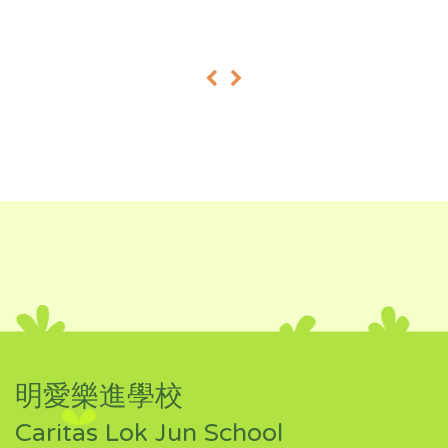
«
»
明愛樂進學校
Caritas Lok Jun School