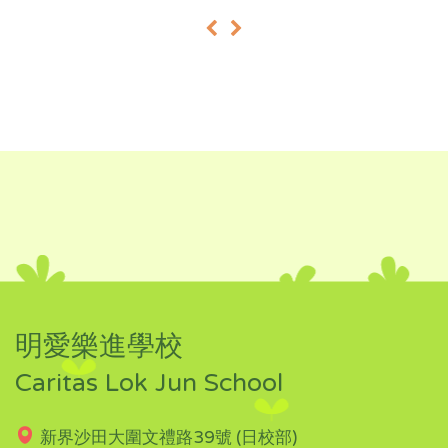
«
»
明愛樂進學校
Caritas Lok Jun School
新界沙田大圍文禮路39號 (日校部)