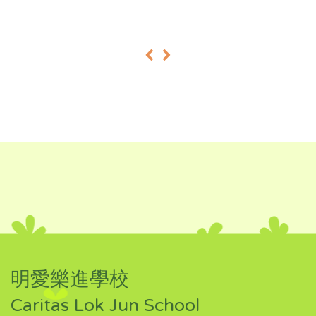
«
»
明愛樂進學校
Caritas Lok Jun School