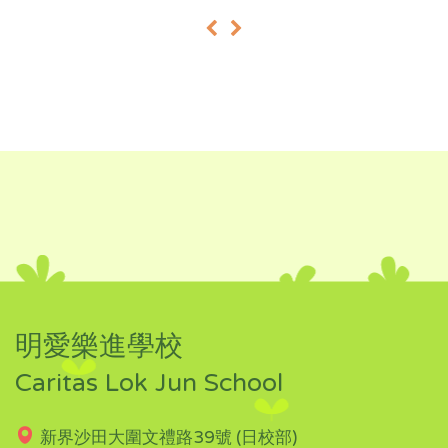
«
»
明愛樂進學校
Caritas Lok Jun School
新界沙田大圍文禮路39號 (日校部)