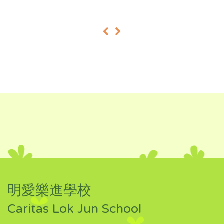
«
»
明愛樂進學校
Caritas Lok Jun School