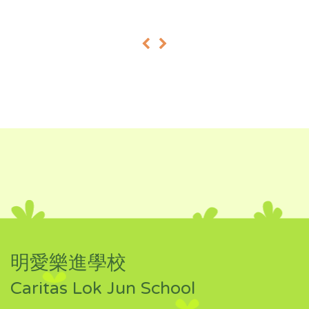
«
»
明愛樂進學校
Caritas Lok Jun School