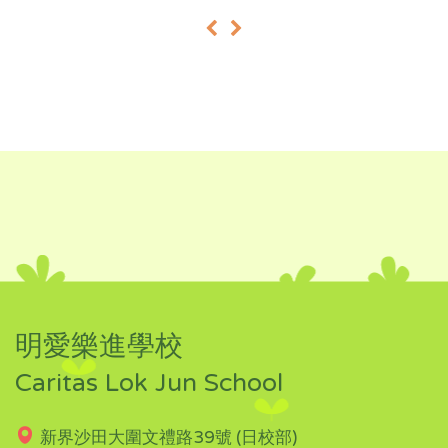
«
»
明愛樂進學校
Caritas Lok Jun School
新界沙田大圍文禮路39號 (日校部)