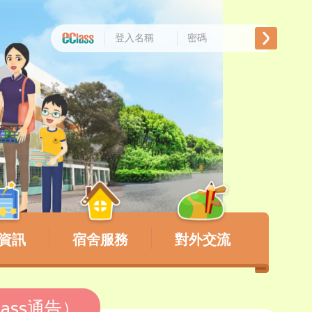
資訊
宿舍服務
對外交流
ass通告）