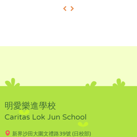
«
»
明愛樂進學校
Caritas Lok Jun School
新界沙田大圍文禮路39號 (日校部)