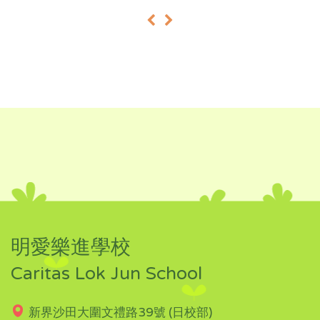
«
»
明愛樂進學校
Caritas Lok Jun School
新界沙田大圍文禮路39號 (日校部)