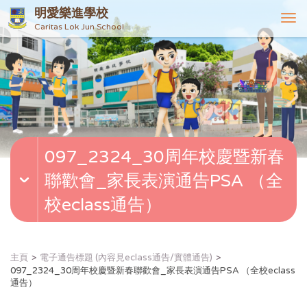
明愛樂進學校
T
Caritas Lok Jun School
o
g
g
l
e
n
a
v
097_2324_30周年校慶暨新春
i
g
聯歡會_家長表演通告PSA （全
a
t
校eclass通告）
i
o
n
主頁
電子通告標題 (內容見eclass通告/實體通告)
097_2324_30周年校慶暨新春聯歡會_家長表演通告PSA （全校eclass
通告）