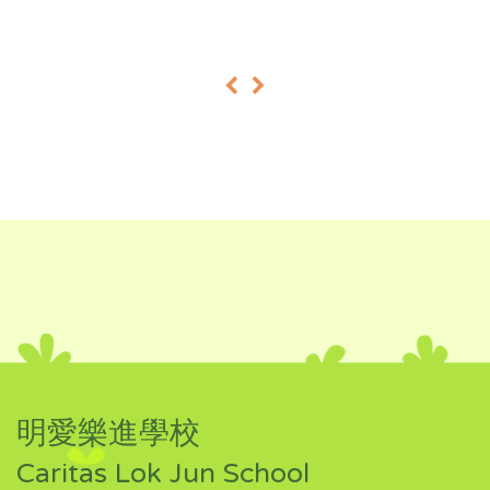
«
»
明愛樂進學校
Caritas Lok Jun School