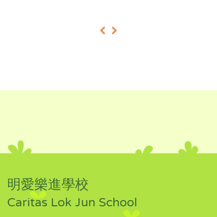
«
»
明愛樂進學校
Caritas Lok Jun School