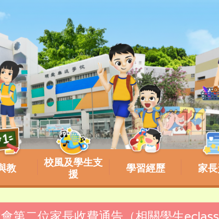
校風及學生支
與教
學習經歷
家長
援
聯歡會第二位家長收費通告（相關學生eclas