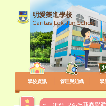
明愛樂進學校
Caritas Lok Jun School
學校資訊
管理與組織
學
099_2425新春