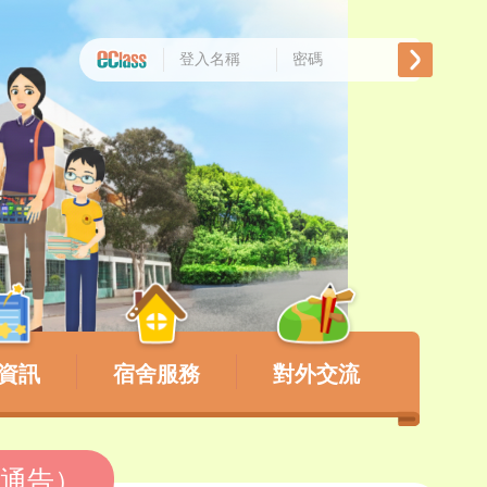
資訊
宿舍服務
對外交流
s通告）