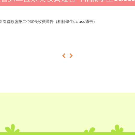
25新春聯歡會第二位家長收費通告（相關學生eclass通告）
«
»