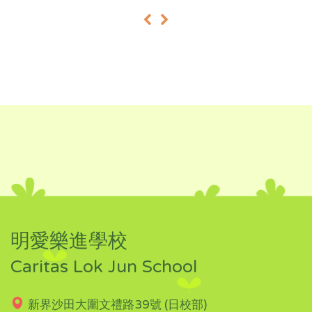
«
»
明愛樂進學校
Caritas Lok Jun School
新界沙田大圍文禮路39號 (日校部)