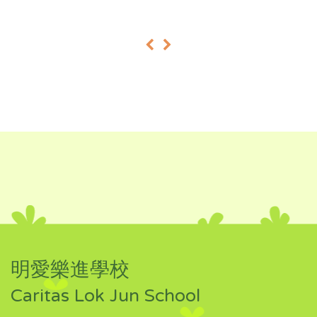
«
»
明愛樂進學校
Caritas Lok Jun School