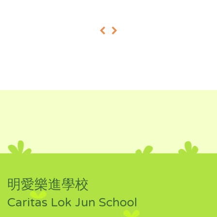
«
»
明愛樂進學校
Caritas Lok Jun School